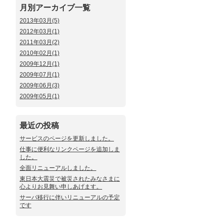
月別アーカイブ一覧
2013年03月(5)
2012年03月(1)
2011年03月(2)
2010年02月(1)
2009年12月(1)
2009年07月(1)
2009年06月(3)
2009年05月(1)
最近の投稿
サービスのページを更新しました。
仕事に便利なリンクページを追加しま
した。
全面リニューアルしました。
東日本大震災で被災されたみなさまに
心よりお見舞い申しあげます。
サーバ移行に伴いリニューアルの予定
です