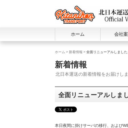
ホーム
会社案
ホーム
>
新着情報
>
全面リニューアルしました
新着情報
北日本運送の新着情報をお届けし
全面リニューアルしま
本日夜間に掛けサーバの移行、およびW