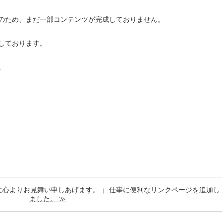
のため、まだ一部コンテンツが完成しておりません。
しております。
。
に心よりお見舞い申しあげます。
仕事に便利なリンクページを追加し
｜
ました。 ≫