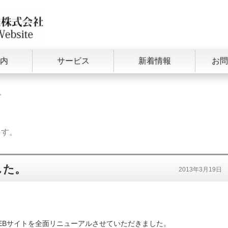
北日本運送株式会社
内
サービス
新着情報
お問
。
ます。
した。
2013年3月19日
EBサイトを全面リニューアルさせていただきました。