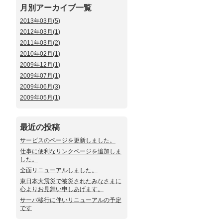
月別アーカイブ一覧
2013年03月(5)
2012年03月(1)
2011年03月(2)
2010年02月(1)
2009年12月(1)
2009年07月(1)
2009年06月(3)
2009年05月(1)
最近の投稿
サービスのページを更新しました。
仕事に便利なリンクページを追加しま
した。
全面リニューアルしました。
東日本大震災で被災されたみなさまに
心よりお見舞い申しあげます。
サーバ移行に伴いリニューアルの予定
です