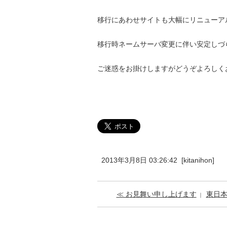
移行にあわせサイトも大幅にリニューア
移行時ネームサーバ変更に伴い安定しづ
ご迷惑をお掛けしますがどうぞよろしく
2013年3月8日 03:26:42 [kitanihon]
≪ お見舞い申し上げます
東日本
｜