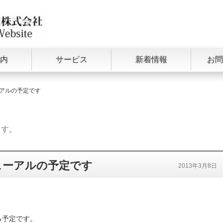
北日本運送株式会社
内
サービス
新着情報
お問
アルの予定です
ます。
ューアルの予定です
2013年3月8日
る予定です。