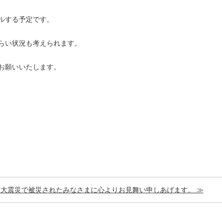
ルする予定です。
らい状況も考えられます。
お願いいたします。
大震災で被災されたみなさまに心よりお見舞い申しあげます。 ≫