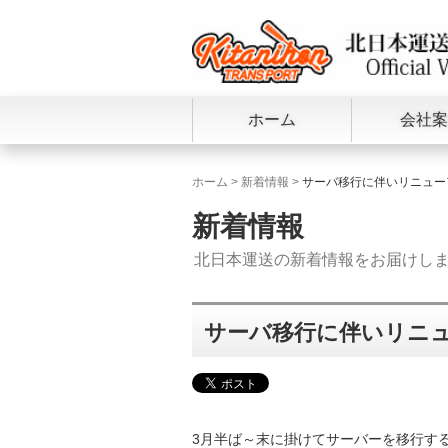
ホーム
会社案
ホーム
>
新着情報
>
サーバ移行に伴いリニュー
新着情報
北日本運送の新着情報をお届けし
サーバ移行に伴いリニ
3月半ば～末に掛けてサーバーを移行す